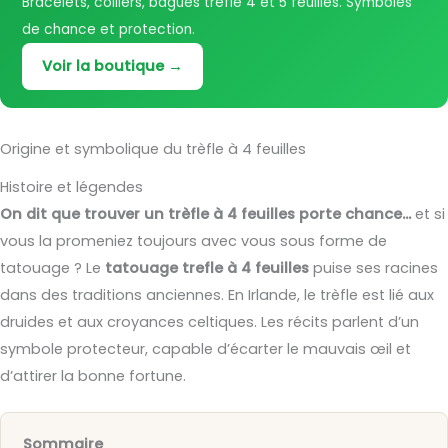
Bracelets, colliers, bagues trèfle 4 et 5 feuilles. Symboles
de chance et protection.
Voir la boutique →
Origine et symbolique du trèfle à 4 feuilles
Histoire et légendes
On dit que trouver un trèfle à 4 feuilles porte chance…
et si
vous la promeniez toujours avec vous sous forme de
tatouage ? Le
tatouage trefle à 4 feuilles
puise ses racines
dans des traditions anciennes. En Irlande, le trèfle est lié aux
druides et aux croyances celtiques. Les récits parlent d’un
symbole protecteur, capable d’écarter le mauvais œil et
d’attirer la bonne fortune.
Sommaire