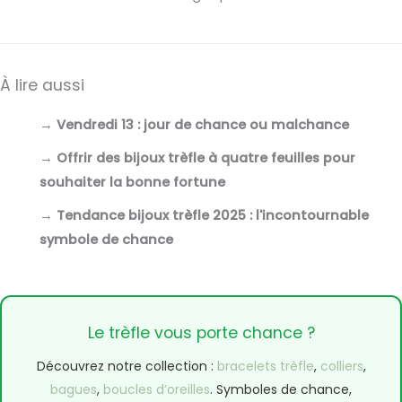
À lire aussi
→
Vendredi 13 : jour de chance ou malchance
→
Offrir des bijoux trèfle à quatre feuilles pour
souhaiter la bonne fortune
→
Tendance bijoux trèfle 2025 : l'incontournable
symbole de chance
Le trèfle vous porte chance ?
Découvrez notre collection :
bracelets trèfle
,
colliers
,
bagues
,
boucles d’oreilles
. Symboles de chance,