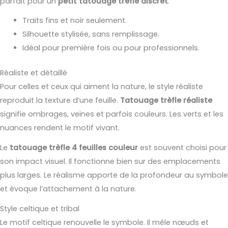
parfait pour un
petit tatouage trèfle discret
.
Traits fins et noir seulement.
Silhouette stylisée, sans remplissage.
Idéal pour première fois ou pour professionnels.
Réaliste et détaillé
Pour celles et ceux qui aiment la nature, le style réaliste
reproduit la texture d’une feuille.
Tatouage trèfle réaliste
signifie ombrages, veines et parfois couleurs. Les verts et les
nuances rendent le motif vivant.
Le
tatouage trèfle 4 feuilles couleur
est souvent choisi pour
son impact visuel. Il fonctionne bien sur des emplacements
plus larges. Le réalisme apporte de la profondeur au symbole
et évoque l’attachement à la nature.
Style celtique et tribal
Le motif celtique renouvelle le symbole. Il mêle nœuds et