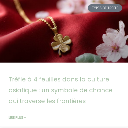
TYPES DE TRÈFLE
Trèfle à 4 feuilles dans la culture
asiatique : un symbole de chance
qui traverse les frontières
LIRE PLUS »