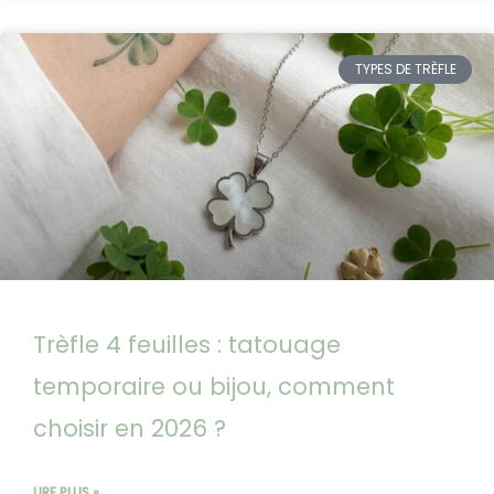
TYPES DE TRÈFLE
Trèfle 4 feuilles : tatouage
temporaire ou bijou, comment
choisir en 2026 ?
LIRE PLUS »