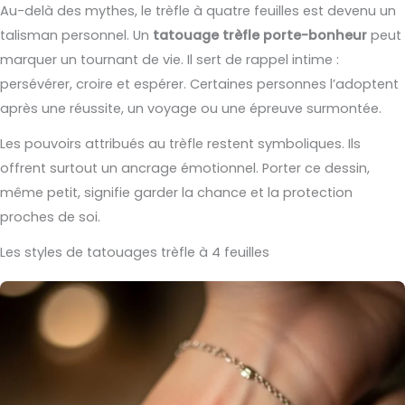
Au-delà des mythes, le trèfle à quatre feuilles est devenu un
talisman personnel. Un
tatouage trèfle porte-bonheur
peut
marquer un tournant de vie. Il sert de rappel intime :
persévérer, croire et espérer. Certaines personnes l’adoptent
après une réussite, un voyage ou une épreuve surmontée.
Les pouvoirs attribués au trèfle restent symboliques. Ils
offrent surtout un ancrage émotionnel. Porter ce dessin,
même petit, signifie garder la chance et la protection
proches de soi.
Les styles de tatouages trèfle à 4 feuilles