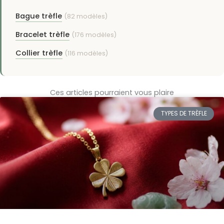
Bague trèfle
(82 modèles)
Bracelet trèfle
(176 modèles)
Collier trèfle
(116 modèles)
Ces articles pourraient vous plaire
TYPES DE TRÈFLE