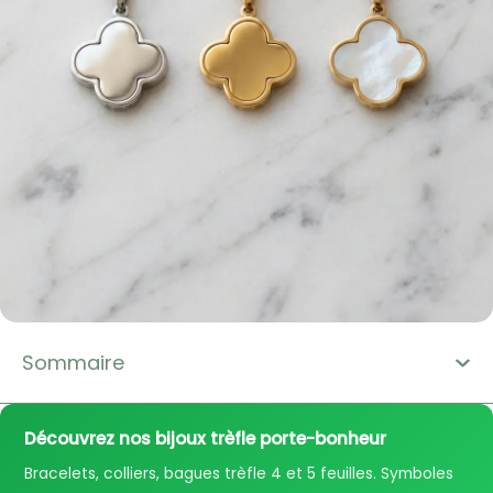
Sommaire
Découvrez nos bijoux trèfle porte-bonheur
Bracelets, colliers, bagues trèfle 4 et 5 feuilles. Symboles