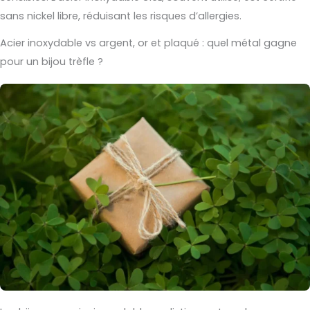
sans nickel libre, réduisant les risques d’allergies.
Acier inoxydable vs argent, or et plaqué : quel métal gagne
pour un bijou trèfle ?