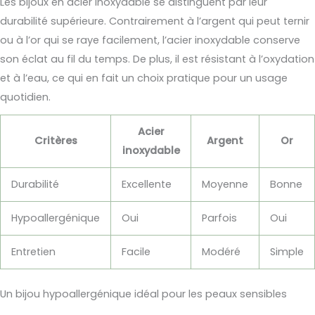
Les bijoux en acier inoxydable se distinguent par leur
durabilité supérieure. Contrairement à l’argent qui peut ternir
ou à l’or qui se raye facilement, l’acier inoxydable conserve
son éclat au fil du temps. De plus, il est résistant à l’oxydation
et à l’eau, ce qui en fait un choix pratique pour un usage
quotidien.
Acier
Critères
Argent
Or
inoxydable
Durabilité
Excellente
Moyenne
Bonne
Hypoallergénique
Oui
Parfois
Oui
Entretien
Facile
Modéré
Simple
Un bijou hypoallergénique idéal pour les peaux sensibles